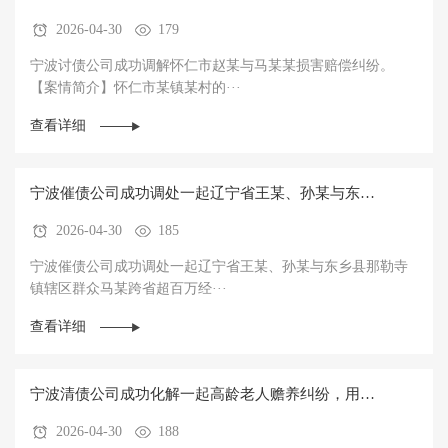
2026-04-30
179
纠纷
宁波讨债公司成功调解怀仁市赵某与马某某损害赔偿纠纷。
【案情简介】怀仁市某镇某村的···
查看详细
宁波催债公司成功调处一起辽宁省王某、孙某与东乡
2026-04-30
185
县那勒寺镇辖区群众马某跨省超百万经济纠纷
宁波催债公司成功调处一起辽宁省王某、孙某与东乡县那勒寺
镇辖区群众马某跨省超百万经···
查看详细
宁波清债公司成功化解一起高龄老人赡养纠纷，用检
2026-04-30
188
察温情守护八旬老人晚年幸福