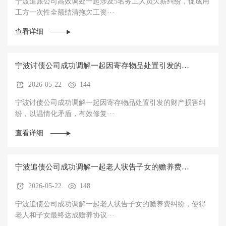
宁波追账公司高效调处一起涉及5名务工人员欠薪纠纷，促成用
工方一次性全额结清拖欠工资···
查看详细
宁波讨债公司成功调解一起因寄存物品处置引发的财
2026-05-22
144
产损害纠纷，以温情化矛盾，有效修复邻里关系
宁波讨债公司成功调解一起因寄存物品处置引发的财产损害纠
纷，以温情化矛盾，有效修复···
查看详细
宁波追债公司成功调解一起老人状告子女的赡养费纠
2026-05-22
148
纷，使得老人和子女最终达成赡养协议
宁波追债公司成功调解一起老人状告子女的赡养费纠纷，使得
老人和子女最终达成赡养协议···