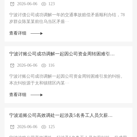
2026-06-06
123
办结
宁波讨债公司成功调解一年的交通事故赔偿矛盾顺利办结，78
岁群众陈某某前往乌当区矛盾···
查看详细
宁波讨账公司成功调解一起因公司资金周转困难引发
2026-06-06
116
的纠纷
宁波讨账公司成功调解一起因公司资金周转困难引发的纠纷。
本次纠纷源于太和镇辖区内某···
查看详细
宁波追账公司高效调处一起涉及5名务工人员欠薪纠
2026-06-06
125
纷，促成用工方一次性全额结清拖欠工资